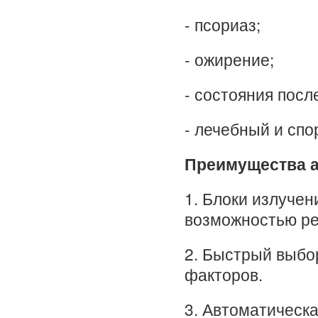
- псориаз;
- ожирение;
- состояния посл
- лечебный и сп
Преимущества 
1. Блоки излучен
возможностью ре
2. Быстрый выбо
факторов.
3. Автоматическ