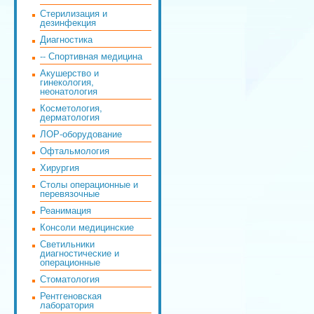
Стерилизация и
дезинфекция
Диагностика
-- Спортивная медицина
Акушерство и
гинекология,
неонатология
Косметология,
дерматология
ЛОР-оборудование
Офтальмология
Хирургия
Столы операционные и
перевязочные
Реанимация
Консоли медицинские
Светильники
диагностические и
операционные
Стоматология
Рентгеновская
лаборатория