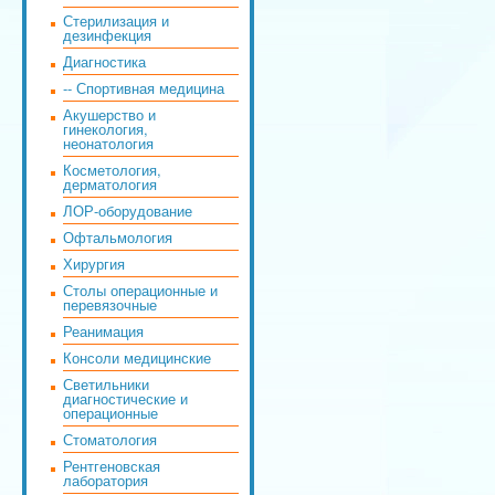
Стерилизация и
дезинфекция
Диагностика
-- Спортивная медицина
Акушерство и
гинекология,
неонатология
Косметология,
дерматология
ЛОР-оборудование
Офтальмология
Хирургия
Столы операционные и
перевязочные
Реанимация
Консоли медицинские
Светильники
диагностические и
операционные
Стоматология
Рентгеновская
лаборатория