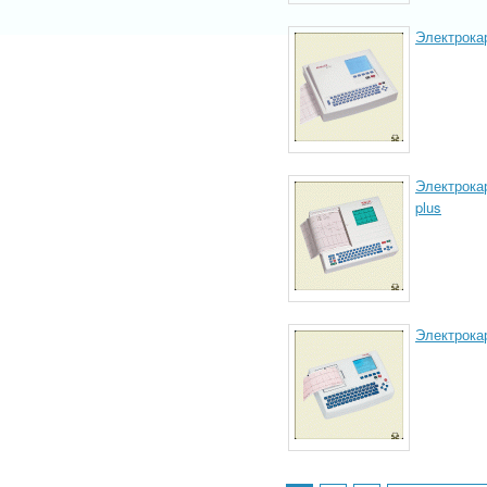
Электрокар
Электрокар
plus
Электрокар