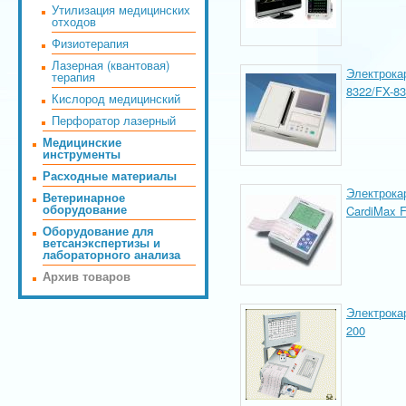
Утилизация медицинских
отходов
Физиотерапия
Лазерная (квантовая)
Электрока
терапия
8322/FX-8
Кислород медицинский
Перфоратор лазерный
Медицинские
инструменты
Расходные материалы
Электрока
Ветеринарное
оборудование
CardiMax 
Оборудование для
ветсанэкспертизы и
лабораторного анализа
Архив товаров
Электрокар
200