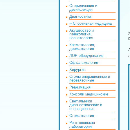
Стерилизация и
дезинфекция
Диагностика
-- Спортивная медицина
Акушерство и
гинекология,
неонатология
Косметология,
дерматология
ЛОР-оборудование
Офтальмология
Хирургия
Столы операционные и
перевязочные
Реанимация
Консоли медицинские
Светильники
диагностические и
операционные
Стоматология
Рентгеновская
лаборатория