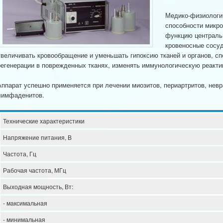
Медико-физиологич
способности микр
функцию централь
кровеносные сосуд
увеличивать кровообращение и уменьшать гипоксию тканей и органов, с
регенерации в поврежденных тканях, изменять иммунологическую реакти
Аппарат успешно применяется при лечении миозитов, периартритов, невр
лимфаденитов.
Технические характеристики
Напряжение питания, В
Частота, Гц
Рабочая частота, МГц
Выходная мощность, Вт:
- максимальная
- минимальная