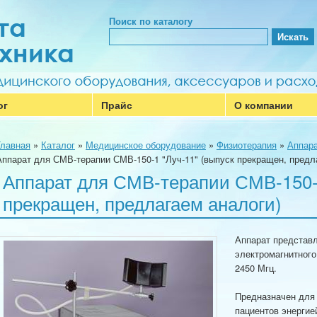
Поиск по каталогу
ог
Прайс
О компании
Главная
»
Каталог
»
Медицинское оборудование
»
Физиотерапия
»
Аппара
Аппарат для СМВ-терапии СМВ-150-1 "Луч-11" (выпуск прекращен, предл
Аппарат для СМВ-терапии СМВ-150-1
прекращен, предлагаем аналоги)
Аппарат представл
электромагнитного
2450 Мгц.
Предназначен для
пациентов энергие