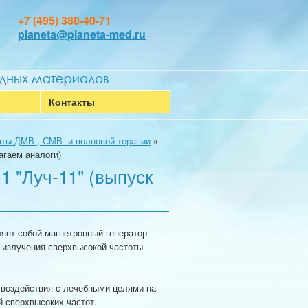
+7 (495) 380-40-71
planeta@planeta-med.ru
Контакты
ты ДМВ-, СМВ- и волновой терапии
»
агаем аналоги)
 "Луч-11" (выпуск
яет собой магнетронный генератор
 излучения сверхвысокой частоты -
 воздействия с лечебными целями на
й сверхвысоких частот.