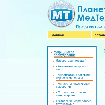
Главная
Катал
Медицинское
оборудование
Лаборатория (общая)
- Анализаторы крови и
мочи
- Анализаторы алкоголя,
наркотиков, табака
- Аппараты инактивации
сыворотки
- Устройства окраски
мазков крови
Гистология, морфология,
патанатомия