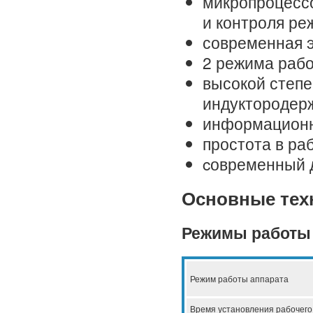
микропроцесс
и контроля р
современная 
2 режима раб
высокой степ
индуктородер
информационн
простота в ра
cовременный 
Основные тех
Режимы работы
Режим работы аппарата
Время установления рабочего