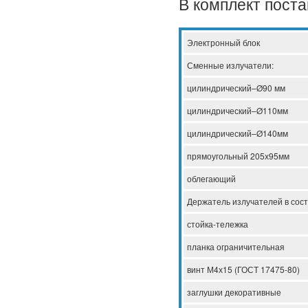
В комплект поста
Электронный блок
Сменные излучатели:
цилиндрический–Ø90 мм
цилиндрический–Ø110мм
цилиндрический–Ø140мм
прямоугольный 205х95мм
облегающий
Держатель излучателей в сост
стойка-тележка
планка ограничительная
винт М4х15 (ГОСТ 17475-80)
заглушки декоративные