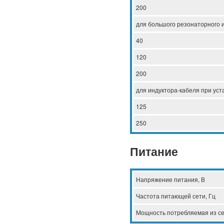
200
для большого резонаторного 
40
120
200
для индуктора-кабеля при уст
125
250
Питание
Напряжение питания, В
Частота питающей сети, Гц
Мощность потребляемая из се