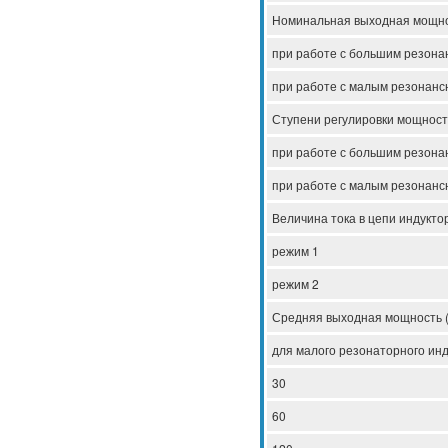
Номинальная выходная мощно
при работе с большим резона
при работе с малым резонанс
Ступени регулировки мощност
при работе с большим резона
при работе с малым резонанс
Величина тока в цепи индукто
режим 1
режим 2
Средняя выходная мощность (
для малого резонаторного ин
30
60