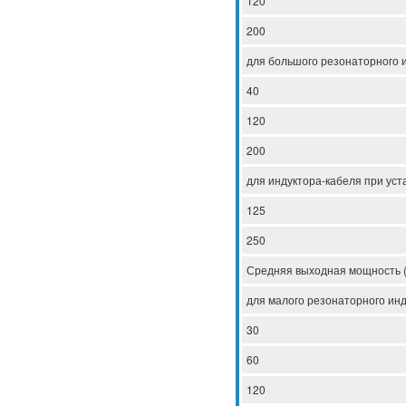
120
200
для большого резонаторного 
40
120
200
для индуктора-кабеля при уст
125
250
Средняя выходная мощность (
для малого резонаторного ин
30
60
120