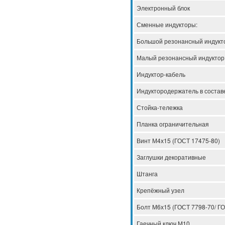
Электронный блок
Сменные индукторы:
Большой резонансный индукт
Малый резонансный индукто
Индуктор-кабель
Индуктородержатель в состав
Стойка-тележка
Планка ограничительная
Винт М4х15 (ГОСТ 17475-80)
Заглушки декоративные
Штанга
Крепёжный узел
Болт М6х15 (ГОСТ 7798-70/ ГО
Гаечный ключ М10