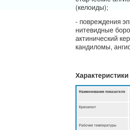
(келоиды);
- повреждения э
нитевидные боро
актинический кер
кандиломы, анг
Характеристики
Наименование показателя
Криоагент
Рабочие температуры