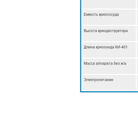
Емкость криососуда
Высота криодеструктора
Длина криозонда КИ-401
Масса аппарата без ж/а
Электропитание