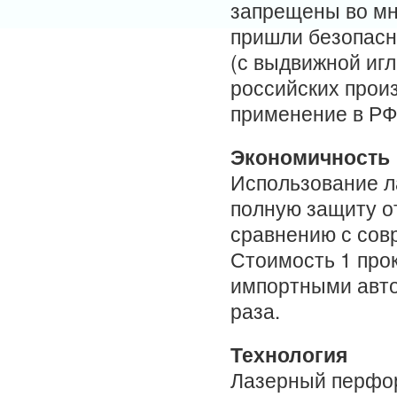
запрещены во мн
пришли безопасн
(с выдвижной игл
российских прои
применение в РФ
Экономичность
Использование л
полную защиту о
сравнению с сов
Стоимость 1 про
импортными авт
раза.
Технология
Лазерный перфор