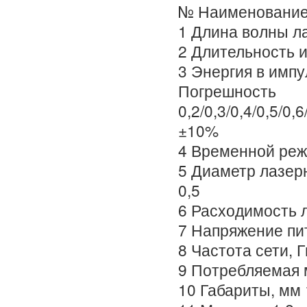
№ Наименование
1 Длина волны ла
2 Длительность и
3 Энергия в импу
Погрешность
0,2/0,3/0,4/0,5/0,6
±10%
4 Временной ре
5 Диаметр лазерн
0,5
6 Расходимость л
7 Напряжение пи
8 Частота сети, Г
9 Потребляемая 
10 Габариты, мм 