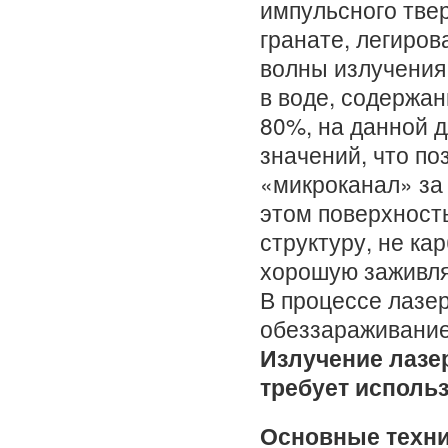
импульсного тве
гранате, легиров
волны излучения
в воде, содержан
80%, на данной 
значений, что по
«микроканал» за 
этом поверхност
структуру, не ка
хорошую заживля
В процессе лазе
обеззараживание
Излучение лазер
требует исполь
Основные техни