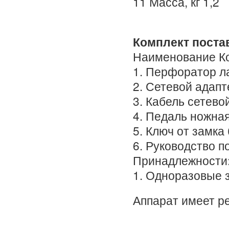
11 Масса, кг 1,2
Комплект поста
Наименование К
1. Перфоратор 
2. Сетевой адапт
3. Кабель сетево
4. Педаль ножная
5. Ключ от замка
6. Руководство п
Принадлежности
1. Одноразовые 
Аппарат имеет р