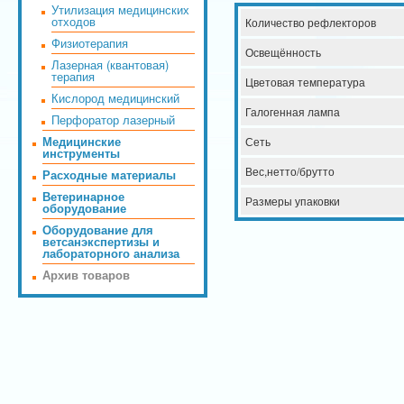
Утилизация медицинских
отходов
Количество рефлекторов
Физиотерапия
Освещённость
Лазерная (квантовая)
терапия
Цветовая температура
Кислород медицинский
Галогенная лампа
Перфоратор лазерный
Медицинские
Сеть
инструменты
Вес,нетто/брутто
Расходные материалы
Ветеринарное
Размеры упаковки
оборудование
Оборудование для
ветсанэкспертизы и
лабораторного анализа
Архив товаров