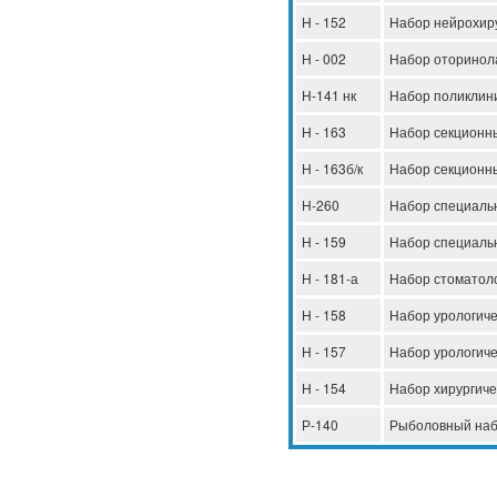
Н - 152
Набор нейрохир
Н - 002
Набор оторинол
Н-141 нк
Набор поликлин
Н - 163
Набор секционн
Н - 163б/к
Набор секционны
Н-260
Набор специаль
Н - 159
Набор специальн
Н - 181-а
Набор стоматол
Н - 158
Набор урологич
Н - 157
Набор урологич
Н - 154
Набор хирургиче
Р-140
Рыболовный наб