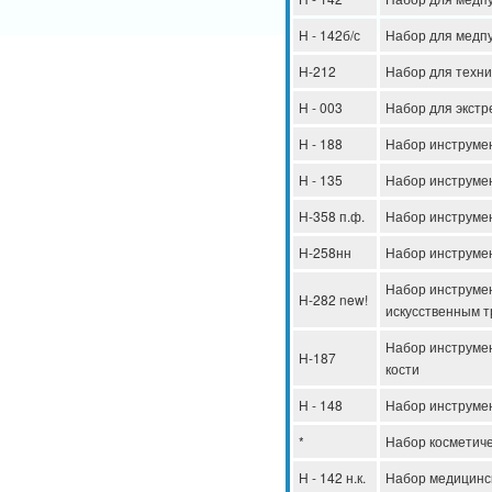
Н - 142б/с
Набор для медпу
Н-212
Набор для техни
Н - 003
Набор для экстр
Н - 188
Набор инструмен.
Н - 135
Набор инструмен
Н-358 п.ф.
Набор инструме
Н-258нн
Набор инструме
Набор инструмен
Н-282 new!
искусственным 
Набор инструмен
Н-187
кости
Н - 148
Набор инструме
*
Набор косметичес
Н - 142 н.к.
Набор медицинск