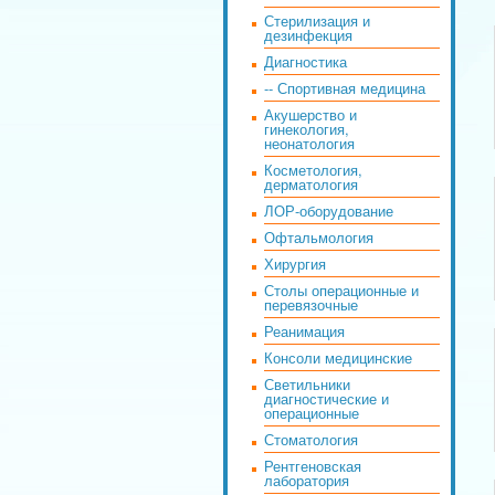
Стерилизация и
дезинфекция
Диагностика
-- Спортивная медицина
Акушерство и
гинекология,
неонатология
Косметология,
дерматология
ЛОР-оборудование
Офтальмология
Хирургия
Столы операционные и
перевязочные
Реанимация
Консоли медицинские
Светильники
диагностические и
операционные
Стоматология
Рентгеновская
лаборатория