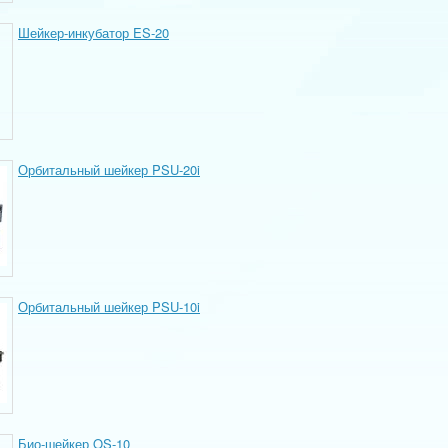
Шейкер-инкубатор ES-20
Орбитальный шейкер PSU-20i
Орбитальный шейкер PSU-10i
Био-шейкер OS-10