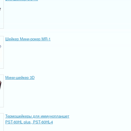
Шейкер Мини-рокер MR-1
Мини-шейкер 3D
Термошейкеры для иммунопланшет
PST-60HL plus, PST-60HL-4