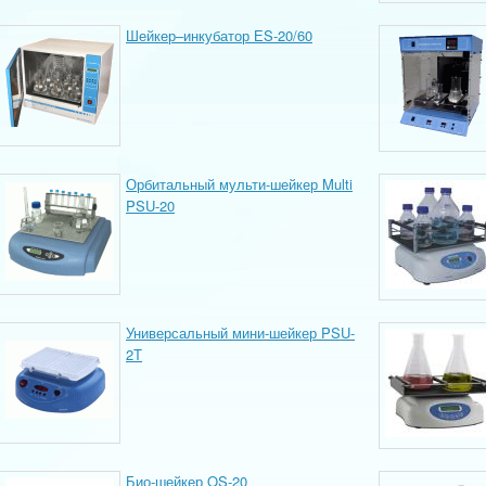
Шейкер–инкубатор ЕS-20/60
Орбитальный мульти-шейкер Multi
PSU-20
Универсальный мини-шейкер PSU-
2T
Био-шейкер OS-20