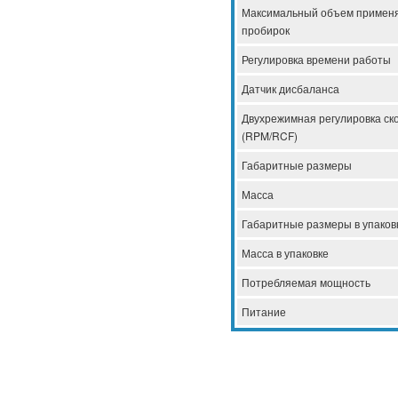
Максимальный объем примен
пробирок
Регулировка времени работы
Датчик дисбаланса
Двухрежимная регулировка ск
(RPM/RCF)
Габаритные размеры
Масса
Габаритные размеры в упаков
Масса в упаковке
Потребляемая мощность
Питание