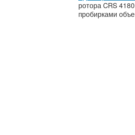
ротора CRS 4180
пробирками объе