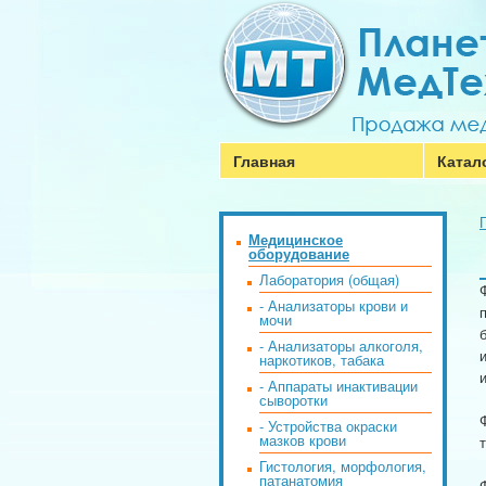
Главная
Катал
Медицинское
оборудование
Лаборатория (общая)
- Анализаторы крови и
мочи
- Анализаторы алкоголя,
наркотиков, табака
- Аппараты инактивации
сыворотки
- Устройства окраски
мазков крови
Гистология, морфология,
патанатомия