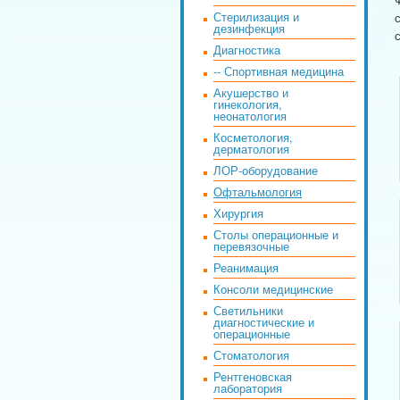
Стерилизация и
дезинфекция
Диагностика
-- Спортивная медицина
Акушерство и
гинекология,
неонатология
Косметология,
дерматология
ЛОР-оборудование
Офтальмология
Хирургия
Столы операционные и
перевязочные
Реанимация
Консоли медицинские
Светильники
диагностические и
операционные
Стоматология
Рентгеновская
лаборатория