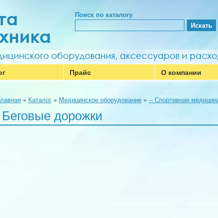
Поиск по каталогу
ог
Прайс
О компании
Главная
»
Каталог
»
Медицинское оборудование
»
-- Спортивная медицин
Беговые дорожки