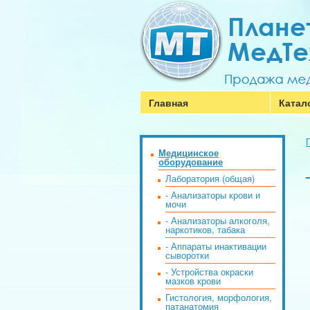
Главная
Катал
Медицинское
оборудование
Лаборатория (общая)
- Анализаторы крови и
мочи
- Анализаторы алкоголя,
наркотиков, табака
- Аппараты инактивации
сыворотки
- Устройства окраски
мазков крови
Гистология, морфология,
патанатомия